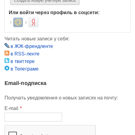
Или войти через профиль в соцсети:
Login with Mail.ru
Login with Яндекс
Читать новые записи у себя:
в ЖЖ-френдленте
в RSS-ленте
в твиттере
в Телеграме
Email-подписка
Получать уведомления о новых записях на почту:
E-mail
*