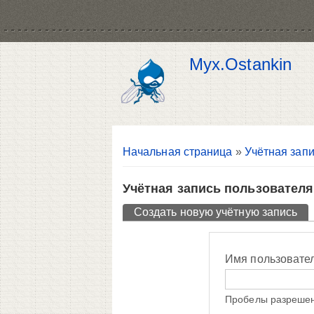
Myx.Ostankin
Вы здесь
Начальная страница
»
Учётная запи
Учётная запись пользователя
Главные вкладки
Создать новую учётную запись
(ак
Имя пользовате
Пробелы разрешен