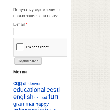
Получать уведомления о
новых записях на почту:
E-mail
*
Метки
cqg
db
denver
educational
eesti
fun
english
ex
food
grammar
happy