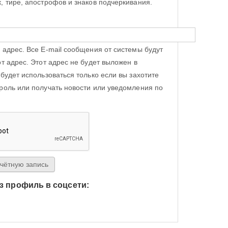
, тире, апострофов и знаков подчеркивания.
 адрес. Все E-mail сообщения от системы будут
от адрес. Этот адрес не будет выложен в
 будет использоваться только если вы захотите
роль или получать новости или уведомления по
з профиль в соцсети:
h Яндекс