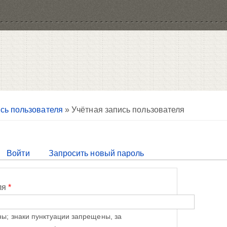
сь пользователя
» Учётная запись пользователя
тивная вкладка)
Войти
Запросить новый пароль
ля
*
ы; знаки пунктуации запрещены, за