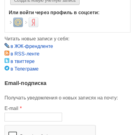
Или войти через профиль в соцсети:
Login with Mail.ru
Login with Яндекс
Читать новые записи у себя:
в ЖЖ-френдленте
в RSS-ленте
в твиттере
в Телеграме
Email-подписка
Получать уведомления о новых записях на почту:
E-mail
*