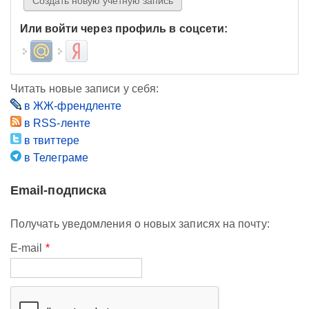
Или войти через профиль в соцсети:
Login with Mail.ru
Login with Яндекс
Читать новые записи у себя:
в ЖЖ-френдленте
в RSS-ленте
в твиттере
в Телеграме
Email-подписка
Получать уведомления о новых записях на почту:
E-mail
*