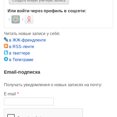
Или войти через профиль в соцсети:
Login with Mail.ru
Login with Яндекс
Читать новые записи у себя:
в ЖЖ-френдленте
в RSS-ленте
в твиттере
в Телеграме
Email-подписка
Получать уведомления о новых записях на почту:
E-mail
*