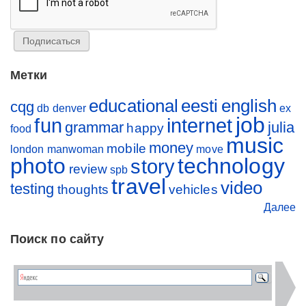
Метки
educational
eesti
english
cqg
db
denver
ex
job
fun
internet
grammar
julia
happy
food
music
money
mobile
london
manwoman
move
photo
technology
story
review
spb
travel
video
testing
thoughts
vehicles
Далее
Поиск по сайту