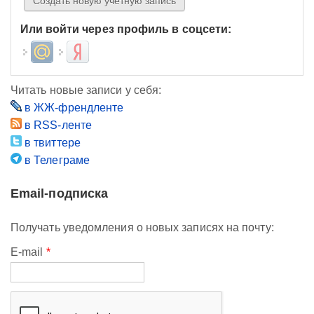
Или войти через профиль в соцсети:
Login with Mail.ru
Login with Яндекс
Читать новые записи у себя:
в ЖЖ-френдленте
в RSS-ленте
в твиттере
в Телеграме
Email-подписка
Получать уведомления о новых записях на почту:
E-mail
*