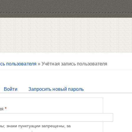
сь пользователя
» Учётная запись пользователя
тивная вкладка)
Войти
Запросить новый пароль
ля
*
ы; знаки пунктуации запрещены, за