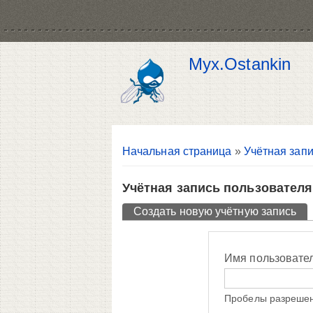
Myx.Ostankin
Вы здесь
Начальная страница
»
Учётная запи
Учётная запись пользователя
Главные вкладки
Создать новую учётную запись
(ак
Имя пользовате
Пробелы разрешен