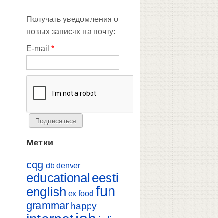
Получать уведомления о
новых записях на почту:
E-mail
*
Метки
cqg
db
denver
educational
eesti
fun
english
ex
food
grammar
happy