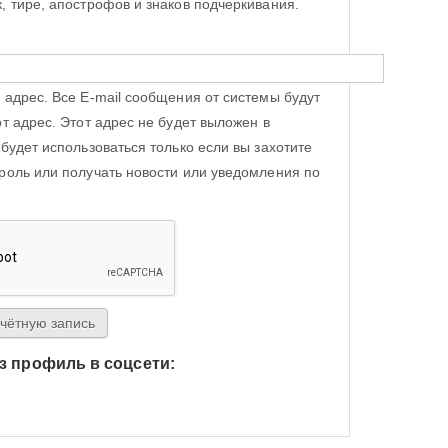
, тире, апострофов и знаков подчеркивания.
 адрес. Все E-mail сообщения от системы будут
от адрес. Этот адрес не будет выложен в
 будет использоваться только если вы захотите
роль или получать новости или уведомления по
з профиль в соцсети:
h Яндекс