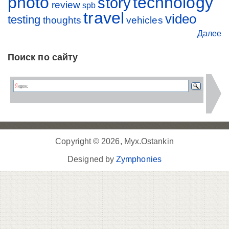
photo
technology
story
review
spb
travel
video
testing
thoughts
vehicles
Далее
Поиск по сайту
Copyright © 2026, Myx.Ostankin
Designed by
Zymphonies