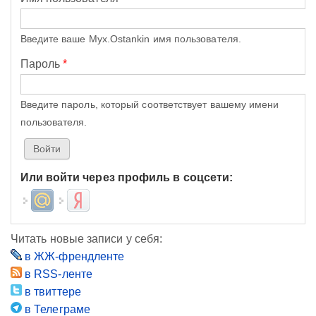
Введите ваше Myx.Ostankin имя пользователя.
Пароль
*
Введите пароль, который соответствует вашему имени
пользователя.
Или войти через профиль в соцсети:
Login with Mail.ru
Login with Яндекс
Читать новые записи у себя:
в ЖЖ-френдленте
в RSS-ленте
в твиттере
в Телеграме