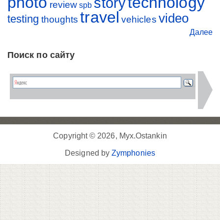
photo
technology
story
review
spb
travel
video
testing
thoughts
vehicles
Далее
Поиск по сайту
Copyright © 2026, Myx.Ostankin
Designed by
Zymphonies