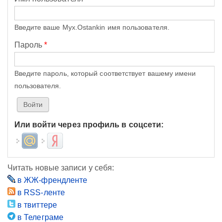
Введите ваше Myx.Ostankin имя пользователя.
Пароль
*
Введите пароль, который соответствует вашему имени
пользователя.
Или войти через профиль в соцсети:
Login with Mail.ru
Login with Яндекс
Читать новые записи у себя:
в ЖЖ-френдленте
в RSS-ленте
в твиттере
в Телеграме