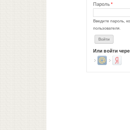
Пароль
*
Введите пароль, к
пользователя.
Или войти чере
Login with Mail.ru
Login wit