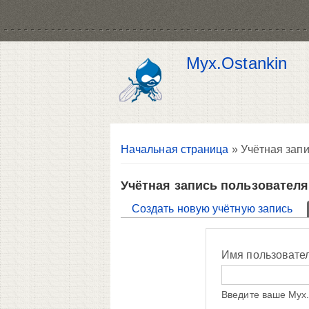
Myx.Ostankin
Вы здесь
Начальная страница
» Учётная запи
Учётная запись пользователя
Главные вкладки
Создать новую учётную запись
Имя пользовате
Введите ваше Myx.