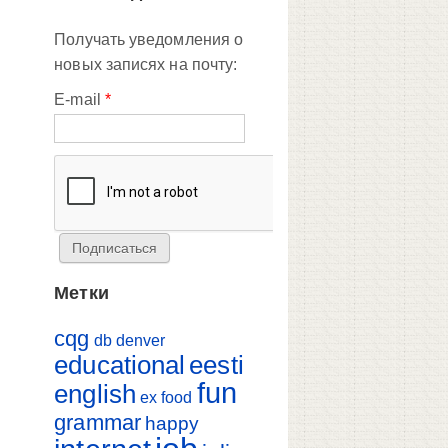
Получать уведомления о
новых записях на почту:
E-mail
*
Метки
cqg
db
denver
educational
eesti
fun
english
ex
food
grammar
happy