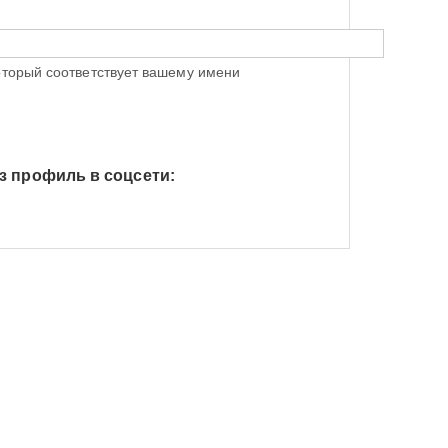
оторый соответствует вашему имени
з профиль в соцсети:
h Яндекс