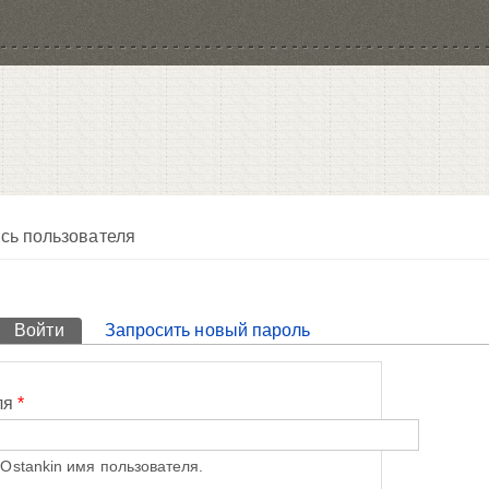
сь пользователя
Войти
(активная вкладка)
Запросить новый пароль
ля
*
Ostankin имя пользователя.