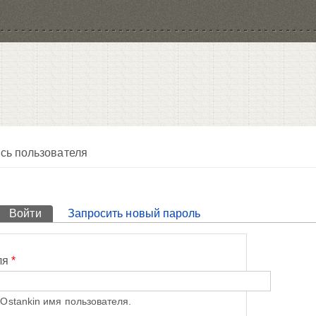
сь пользователя
Войти
(активная вкладка)
Запросить новый пароль
ля
*
Ostankin имя пользователя.