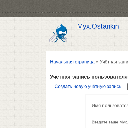
Myx.Ostankin
Вы здесь
Начальная страница
» Учётная запи
Учётная запись пользователя
Главные вкладки
Создать новую учётную запись
Имя пользовате
Введите ваше Myx.