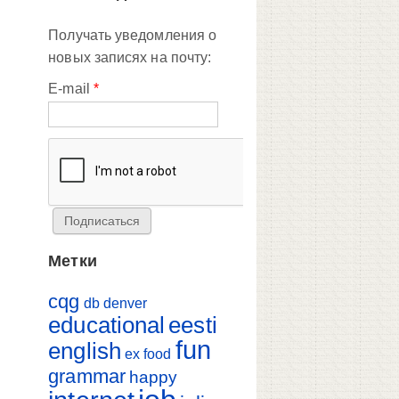
Получать уведомления о
новых записях на почту:
E-mail
*
Метки
cqg
db
denver
educational
eesti
fun
english
ex
food
grammar
happy