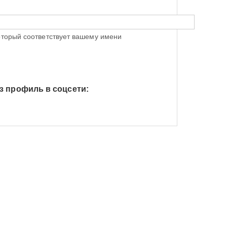
оторый соответствует вашему имени
з профиль в соцсети:
h Яндекс