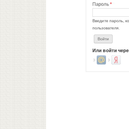
Пароль
*
Введите пароль, к
пользователя.
Или войти чере
Login with Mail.ru
Login wit