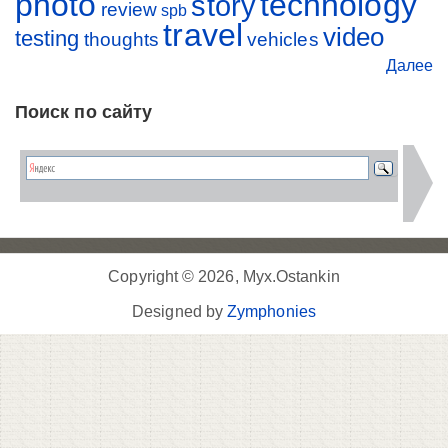
photo
technology
story
review
spb
travel
video
testing
thoughts
vehicles
Далее
Поиск по сайту
Copyright © 2026, Myx.Ostankin
Designed by
Zymphonies