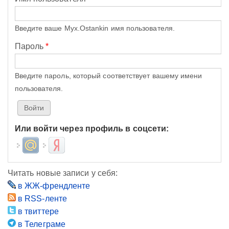
Введите ваше Myx.Ostankin имя пользователя.
Пароль
*
Введите пароль, который соответствует вашему имени
пользователя.
Или войти через профиль в соцсети:
Login with Mail.ru
Login with Яндекс
Читать новые записи у себя:
в ЖЖ-френдленте
в RSS-ленте
в твиттере
в Телеграме