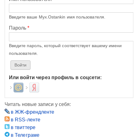
Введите ваше Myx.Ostankin имя пользователя.
Пароль
*
Введите пароль, который соответствует вашему имени
пользователя.
Или войти через профиль в соцсети:
Login with Mail.ru
Login with Яндекс
Читать новые записи у себя:
в ЖЖ-френдленте
в RSS-ленте
в твиттере
в Телеграме