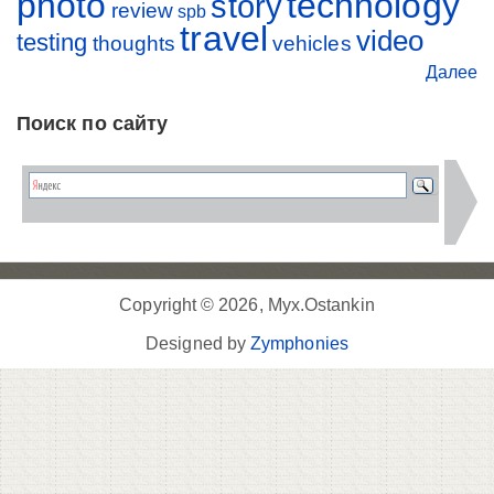
photo
technology
story
review
spb
travel
video
testing
thoughts
vehicles
Далее
Поиск по сайту
Copyright © 2026, Myx.Ostankin
Designed by
Zymphonies