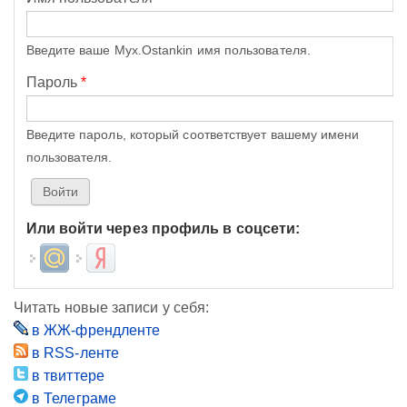
Введите ваше Myx.Ostankin имя пользователя.
Пароль
*
Введите пароль, который соответствует вашему имени
пользователя.
Или войти через профиль в соцсети:
Login with Mail.ru
Login with Яндекс
Читать новые записи у себя:
в ЖЖ-френдленте
в RSS-ленте
в твиттере
в Телеграме