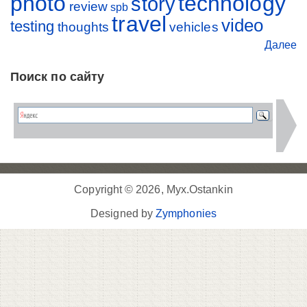
photo
technology
story
review
spb
travel
video
testing
thoughts
vehicles
Далее
Поиск по сайту
Copyright © 2026, Myx.Ostankin
Designed by
Zymphonies