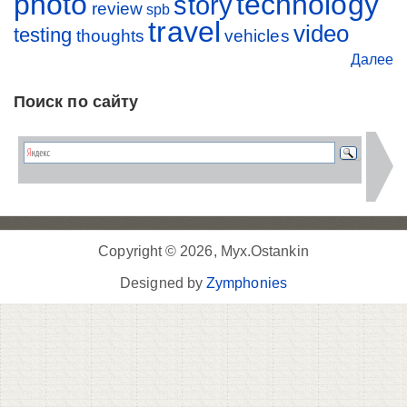
photo
technology
story
review
spb
travel
video
testing
thoughts
vehicles
Далее
Поиск по сайту
Copyright © 2026, Myx.Ostankin
Designed by
Zymphonies