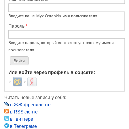
Введите ваше Myx.Ostankin имя пользователя.
Пароль
*
Введите пароль, который соответствует вашему имени
пользователя.
Или войти через профиль в соцсети:
Login with Mail.ru
Login with Яндекс
Читать новые записи у себя:
в ЖЖ-френдленте
в RSS-ленте
в твиттере
в Телеграме