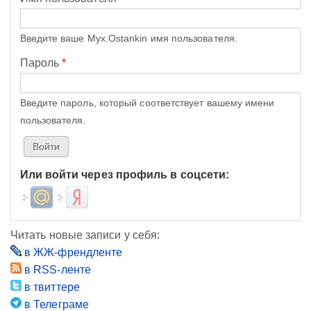
Введите ваше Myx.Ostankin имя пользователя.
Пароль
*
Введите пароль, который соответствует вашему имени
пользователя.
Или войти через профиль в соцсети:
Login with Mail.ru
Login with Яндекс
Читать новые записи у себя:
в ЖЖ-френдленте
в RSS-ленте
в твиттере
в Телеграме