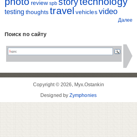
photo
technology
story
review
spb
travel
video
testing
thoughts
vehicles
Далее
Поиск по сайту
Copyright © 2026, Myx.Ostankin
Designed by
Zymphonies