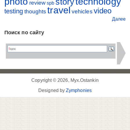
photo
technology
story
review
spb
travel
video
testing
thoughts
vehicles
Далее
Поиск по сайту
Copyright © 2026, Myx.Ostankin
Designed by
Zymphonies