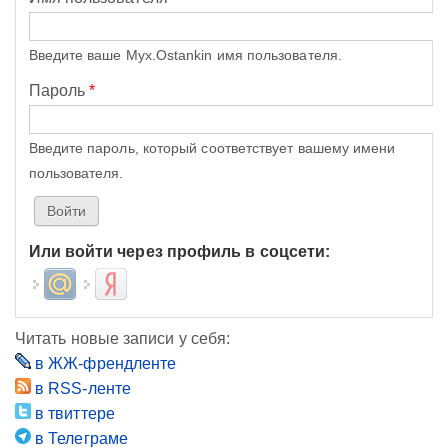
Введите ваше Myx.Ostankin имя пользователя.
Пароль
*
Введите пароль, который соответствует вашему имени
пользователя.
Или войти через профиль в соцсети:
Login with Mail.ru
Login with Яндекс
Читать новые записи у себя:
в ЖЖ-френдленте
в RSS-ленте
в твиттере
в Телеграме