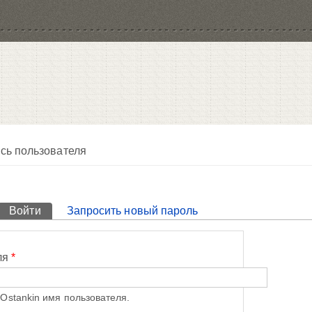
сь пользователя
Войти
(активная вкладка)
Запросить новый пароль
ля
*
Ostankin имя пользователя.