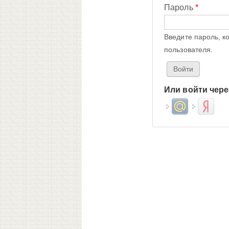
Пароль
*
Введите пароль, к
пользователя.
Или войти чере
Login with Mail.ru
Login wit