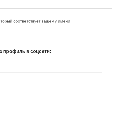
оторый соответствует вашему имени
з профиль в соцсети:
h Яндекс