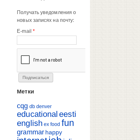
Получать уведомления о
новых записях на почту:
E-mail
*
Метки
cqg
db
denver
educational
eesti
fun
english
ex
food
grammar
happy