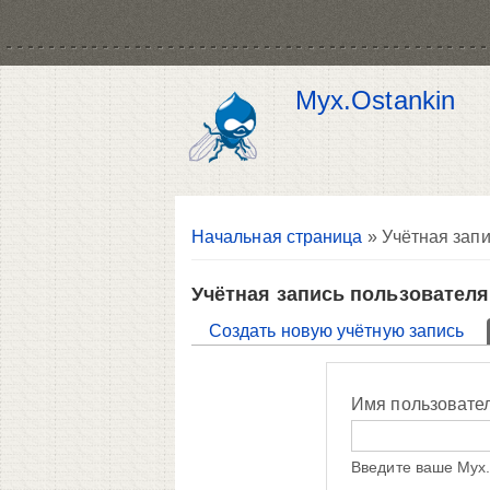
Myx.Ostankin
Вы здесь
Начальная страница
» Учётная запи
Учётная запись пользователя
Главные вкладки
Создать новую учётную запись
Имя пользовате
Введите ваше Myx.