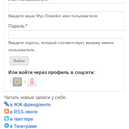
Введите ваше Myx.Ostankin имя пользователя.
Пароль
*
Введите пароль, который соответствует вашему имени
пользователя.
Или войти через профиль в соцсети:
Login with Mail.ru
Login with Яндекс
Читать новые записи у себя:
в ЖЖ-френдленте
в RSS-ленте
в твиттере
в Телеграме