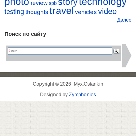
photo
technology
story
review
spb
travel
video
testing
thoughts
vehicles
Далее
Поиск по сайту
Copyright © 2026, Myx.Ostankin
Designed by
Zymphonies