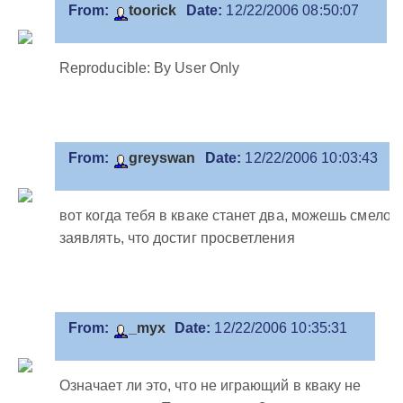
From:
toorick
Date:
12/22/2006 08:50:07
Reproducible: By User Only
From:
greyswan
Date:
12/22/2006 10:03:43
вот когда тебя в кваке станет два, можешь смело
заявлять, что достиг просветления
From:
_myx
Date:
12/22/2006 10:35:31
Означает ли это, что не играющий в кваку не