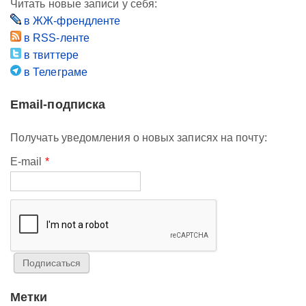
Читать новые записи у себя:
в ЖЖ-френдленте
в RSS-ленте
в твиттере
в Телеграме
Email-подписка
Получать уведомления о новых записях на почту:
E-mail
*
Метки