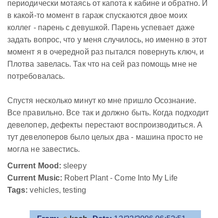
периодически мотаясь от капота к кабине и обратно. И
в какой-то момент в гараж спускаются двое моих
коллег - парень с девушкой. Парень успевает даже
задать вопрос, что у меня случилось, но именно в этот
момент я в очередной раз пытался повернуть ключ, и
Плотва завелась. Так что на сей раз помощь мне не
потребовалась.
Спустя несколько минут ко мне пришло Осознание.
Все правильно. Все так и должно быть. Когда подходит
девелопер, дефекты перестают воспроизводиться. А
тут девелоперов было целых два - машина просто
не
могла
не завестись.
Current Mood:
sleepy
Current Music:
Robert Plant - Come Into My Life
Tags:
vehicles, testing