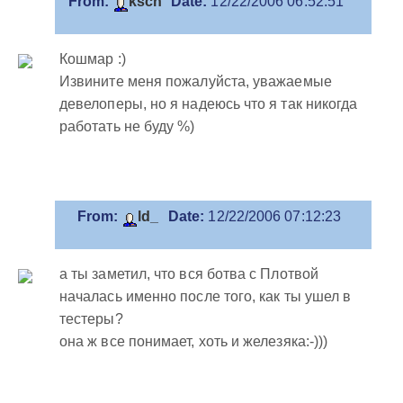
From:
ksch
Date:
12/22/2006 06:52:51
Кошмар :)
Извините меня пожалуйста, уважаемые
девелоперы, но я надеюсь что я так никогда
работать не буду %)
From:
ld_
Date:
12/22/2006 07:12:23
а ты заметил, что вся ботва с Плотвой
началась именно после того, как ты ушел в
тестеры?
она ж все понимает, хоть и железяка:-)))