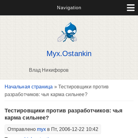
Navigation
Myx.Ostankin
Влад Никифоров
Вы здесь
Начальная страница
» Тестировщики против
В
разработчиков: чья карма сильнее?
д
п
Тестировщики против разработчиков: чья
карма сильнее?
Отправлено
myx
в Пт, 2006-12-22 10:42