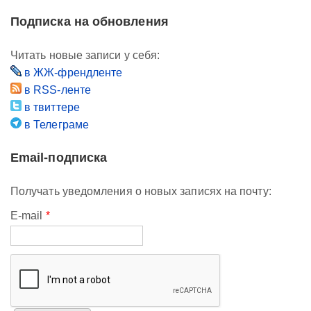
Подписка на обновления
Читать новые записи у себя:
в ЖЖ-френдленте
в RSS-ленте
в твиттере
в Телеграме
Email-подписка
Получать уведомления о новых записях на почту:
E-mail
*