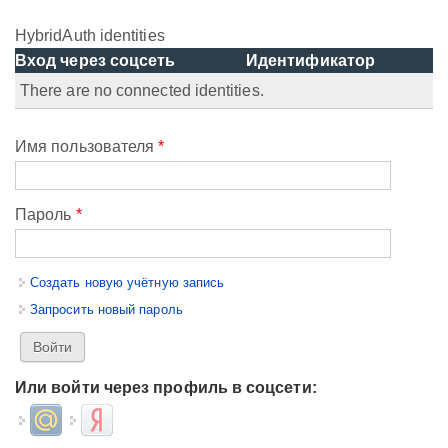
HybridAuth identities
Вход через соцсеть
Идентификатор
There are no connected identities.
Имя пользователя
*
Пароль
*
Создать новую учётную запись
Запросить новый пароль
Или войти через профиль в соцсети:
Login with Mail.ru
Login with Яндекс