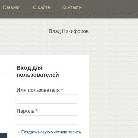
Главная
О сайте
Контакты
Влад Никифоров
Вход для
пользователей
Имя пользователя
*
Пароль
*
Создать новую учётную запись