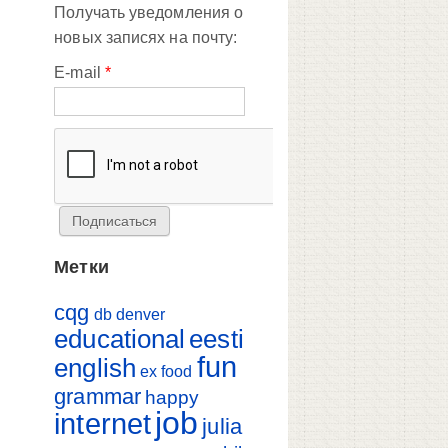
Получать уведомления о
новых записях на почту:
E-mail
*
Метки
cqg
db
denver
educational
eesti
fun
english
ex
food
grammar
happy
job
internet
julia