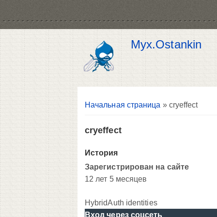
Myx.Ostankin
Вы здесь
Начальная страница
» cryeffect
cryeffect
История
Зарегистрирован на сайте
12 лет 5 месяцев
HybridAuth identities
Вход через соцсеть