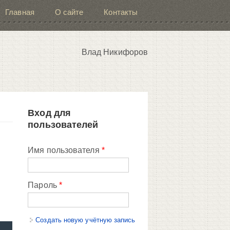
Главная
О сайте
Контакты
Влад Никифоров
Вход для
пользователей
Имя пользователя
*
Пароль
*
Создать новую учётную запись