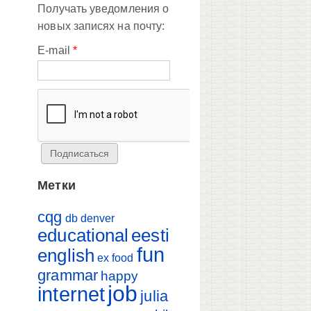
Получать уведомления о
новых записях на почту:
E-mail
*
Метки
cqg
db
denver
educational
eesti
fun
english
ex
food
grammar
happy
job
internet
julia