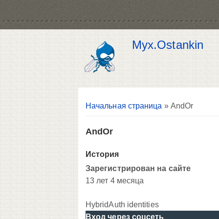
Myx.Ostankin
Вы здесь
Начальная страница
» AndOr
AndOr
История
Зарегистрирован на сайте
13 лет 4 месяца
HybridAuth identities
Вход через соцсеть