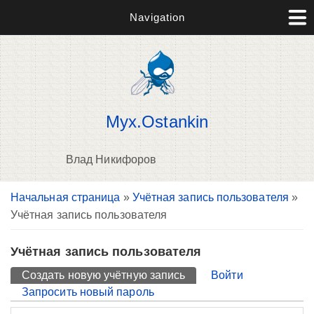
Navigation
Myx.Ostankin
Влад Никифоров
Вы здесь
Начальная страница
»
Учётная запись пользователя
»
П
Учётная запись пользователя
н
о
Учётная запись пользователя
Главные вкладки
Создать новую учётную запись
(активная вкладка)
Войти
Запросить новый пароль