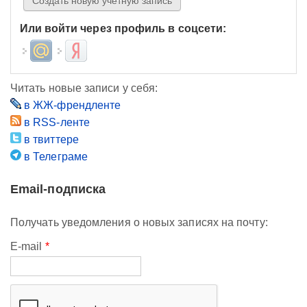
Или войти через профиль в соцсети:
Login with Mail.ru
Login with Яндекс
Читать новые записи у себя:
в ЖЖ-френдленте
в RSS-ленте
в твиттере
в Телеграме
Email-подписка
Получать уведомления о новых записях на почту:
E-mail
*