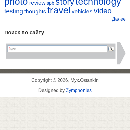
photo
technology
story
review
spb
travel
video
testing
thoughts
vehicles
Далее
Поиск по сайту
Copyright © 2026, Myx.Ostankin
Designed by
Zymphonies