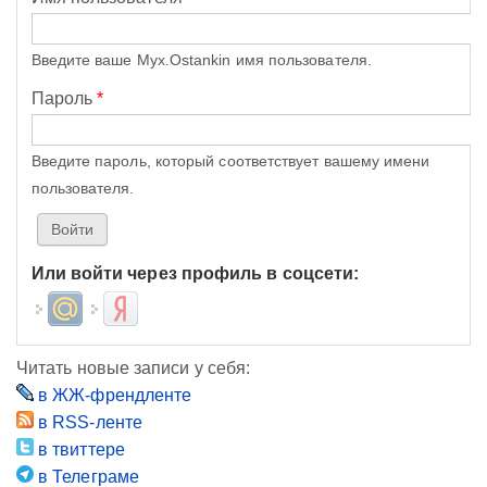
Введите ваше Myx.Ostankin имя пользователя.
Пароль
*
Введите пароль, который соответствует вашему имени
пользователя.
Или войти через профиль в соцсети:
Login with Mail.ru
Login with Яндекс
Читать новые записи у себя:
в ЖЖ-френдленте
в RSS-ленте
в твиттере
в Телеграме