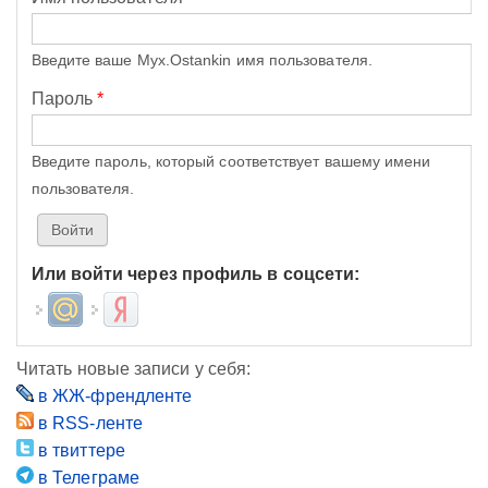
Введите ваше Myx.Ostankin имя пользователя.
Пароль
*
Введите пароль, который соответствует вашему имени
пользователя.
Или войти через профиль в соцсети:
Login with Mail.ru
Login with Яндекс
Читать новые записи у себя:
в ЖЖ-френдленте
в RSS-ленте
в твиттере
в Телеграме