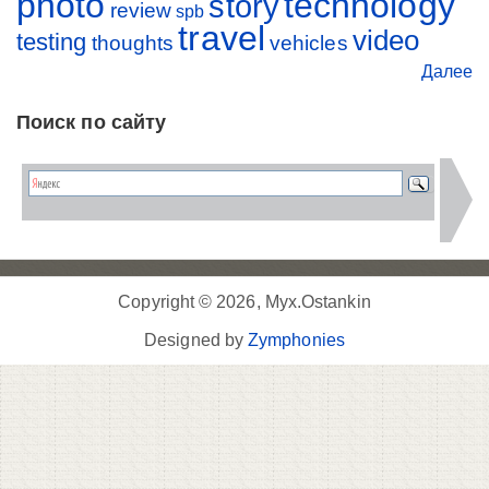
photo
technology
story
review
spb
travel
video
testing
thoughts
vehicles
Далее
Поиск по сайту
Copyright © 2026, Myx.Ostankin
Designed by
Zymphonies