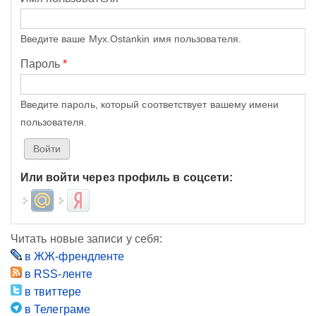
Введите ваше Myx.Ostankin имя пользователя.
Пароль
*
Введите пароль, который соответствует вашему имени
пользователя.
Или войти через профиль в соцсети:
Login with Mail.ru
Login with Яндекс
Читать новые записи у себя:
в ЖЖ-френдленте
в RSS-ленте
в твиттере
в Телеграме