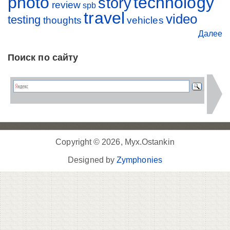
photo
technology
story
review
spb
travel
video
testing
thoughts
vehicles
Далее
Поиск по сайту
Copyright © 2026, Myx.Ostankin
Designed by
Zymphonies