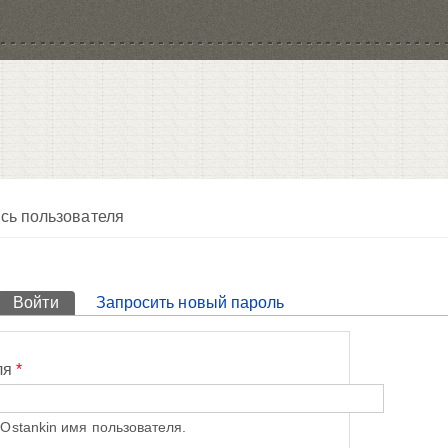
сь пользователя
Войти
(активная вкладка)
Запросить новый пароль
ля
*
Ostankin имя пользователя.