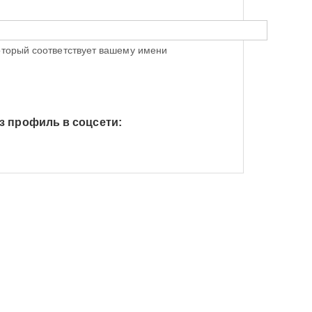
оторый соответствует вашему имени
з профиль в соцсети:
h Яндекс