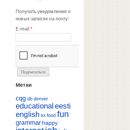
Получать уведомления о
новых записях на почту:
E-mail
*
Метки
cqg
db
denver
educational
eesti
fun
english
ex
food
grammar
happy