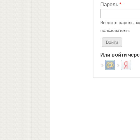
Пароль
*
Введите пароль, к
пользователя.
Или войти чере
Login with Mail.ru
Login wit