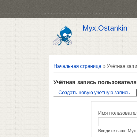
Myx.Ostankin
Вы здесь
Начальная страница
» Учётная запи
Учётная запись пользователя
Главные вкладки
Создать новую учётную запись
Имя пользовате
Введите ваше Myx.