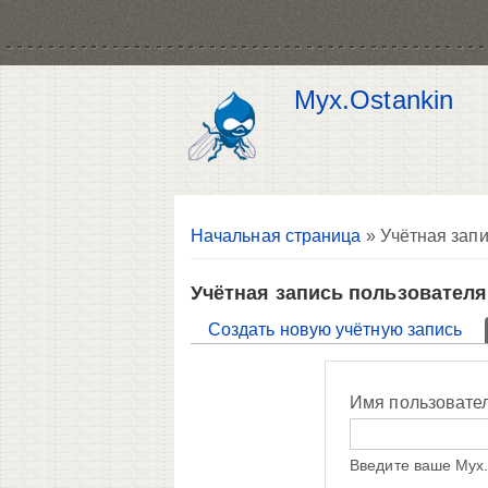
Myx.Ostankin
Вы здесь
Начальная страница
» Учётная запи
Учётная запись пользователя
Главные вкладки
Создать новую учётную запись
Имя пользовате
Введите ваше Myx.