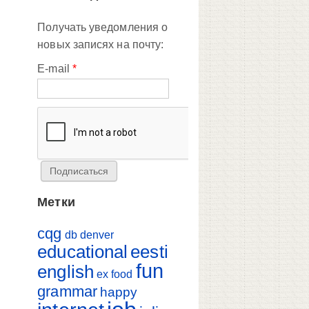
Получать уведомления о
новых записях на почту:
E-mail
*
Метки
cqg
db
denver
educational
eesti
fun
english
ex
food
grammar
happy