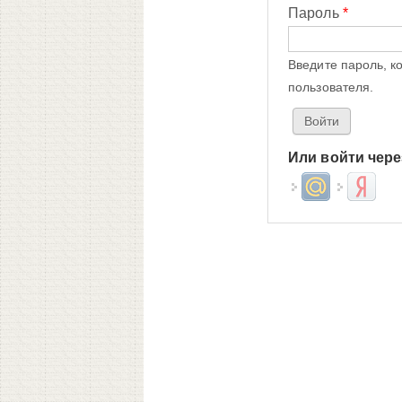
Пароль
*
Введите пароль, к
пользователя.
Или войти чере
Login with Mail.ru
Login wit