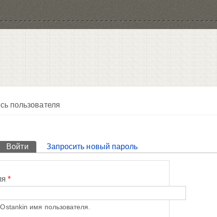
сь пользователя
Войти
(активная вкладка)
Запросить новый пароль
ля
*
Ostankin имя пользователя.