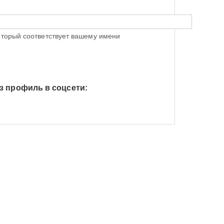
оторый соответствует вашему имени
з профиль в соцсети:
h Яндекс