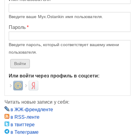
Введите ваше Myx.Ostankin имя пользователя.
Пароль
*
Введите пароль, который соответствует вашему имени
пользователя.
Или войти через профиль в соцсети:
Login with Mail.ru
Login with Яндекс
Читать новые записи у себя:
в ЖЖ-френдленте
в RSS-ленте
в твиттере
в Телеграме