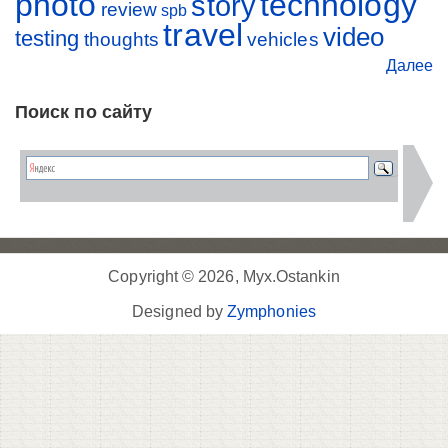
photo
technology
story
review
spb
travel
video
testing
thoughts
vehicles
Далее
Поиск по сайту
Copyright © 2026, Myx.Ostankin
Designed by
Zymphonies