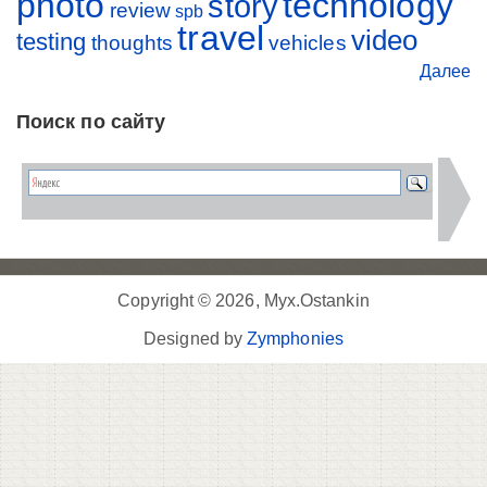
photo
technology
story
review
spb
travel
video
testing
thoughts
vehicles
Далее
Поиск по сайту
Copyright © 2026, Myx.Ostankin
Designed by
Zymphonies