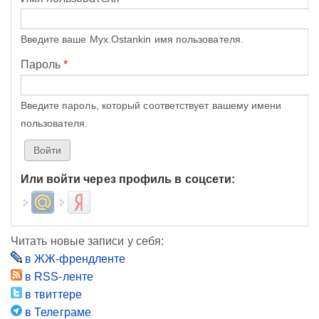
Введите ваше Myx.Ostankin имя пользователя.
Пароль
*
Введите пароль, который соответствует вашему имени
пользователя.
Или войти через профиль в соцсети:
Login with Mail.ru
Login with Яндекс
Читать новые записи у себя:
в ЖЖ-френдленте
в RSS-ленте
в твиттере
в Телеграме