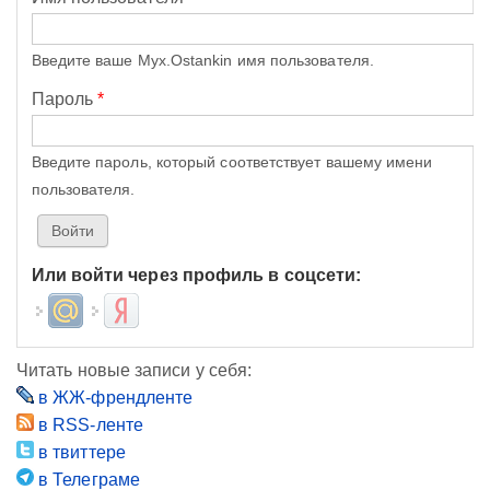
Введите ваше Myx.Ostankin имя пользователя.
Пароль
*
Введите пароль, который соответствует вашему имени
пользователя.
Или войти через профиль в соцсети:
Login with Mail.ru
Login with Яндекс
Читать новые записи у себя:
в ЖЖ-френдленте
в RSS-ленте
в твиттере
в Телеграме