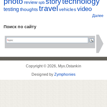
photo
technology
story
review
spb
travel
video
testing
thoughts
vehicles
Далее
Поиск по сайту
Copyright © 2026, Myx.Ostankin
Designed by
Zymphonies